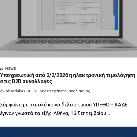
in
NEWS
Υποχρεωτική από 2/2/2026 η ηλεκτρονική τιμολόγηση
στις Β2Β συναλλαγές
by
vbardakas
Δεν επιτρέπεται σχολιασμός
στο
Σύμφωνα με σχετικό κοινό δελτίο τύπου ΥΠΕΘΟ – ΑΑΔΕ
Υποχρεωτική
από
έγιναν γνωστά τα εξής: Αθήνα, 16 Σεπτεμβρίου ...
2/2/2026
η
ηλεκτρονική