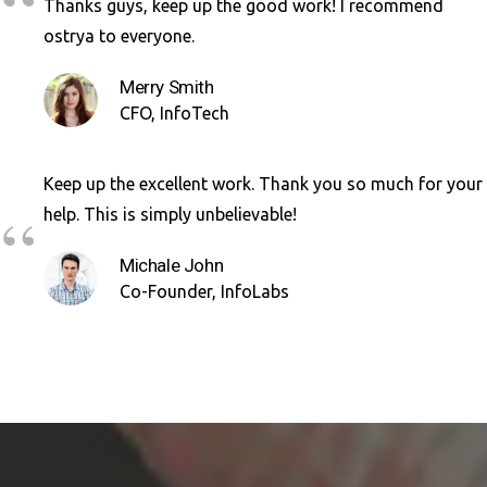
Thanks guys, keep up the good work! I recommend
ostrya to everyone.
Merry Smith
CFO, InfoTech
Keep up the excellent work. Thank you so much for your
help. This is simply unbelievable!
Michale John
Co-Founder, InfoLabs