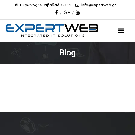
Βύρωνος 56, Λιβαδειά 32131
info@expertweb.gr
Blog