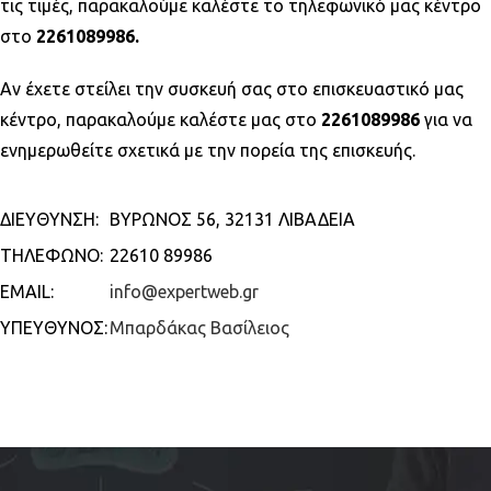
τις τιμές, παρακαλούμε καλέστε το τηλεφωνικό μας κέντρο
στο
2261089986.
Αν έχετε στείλει την συσκευή σας στο επισκευαστικό μας
κέντρο, παρακαλούμε καλέστε μας στο
2261089986
για να
ενημερωθείτε σχετικά με την πορεία της επισκευής.
ΔΙΕΥΘΥΝΣΗ:
ΒΥΡΩΝΟΣ 56, 32131 ΛΙΒΑΔΕΙΑ
ΤΗΛΕΦΩΝΟ:
22610 89986
ΕΜΑIL:
info@expertweb.gr
YΠΕΥΘΥΝΟΣ:
Μπαρδάκας Βασίλειος