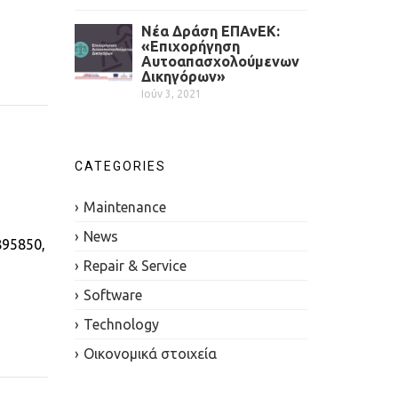
Νέα Δράση ΕΠΑνΕΚ:
«Επιχορήγηση
Αυτοαπασχολούμενων
Δικηγόρων»
Ιούν 3, 2021
CATEGORIES
Maintenance
News
895850,
Repair & Service
Software
Technology
Οικονομικά στοιχεία