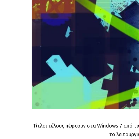
Τίτλοι τέλους πέφτουν στα Windows 7 από τις 
το λειτουργι