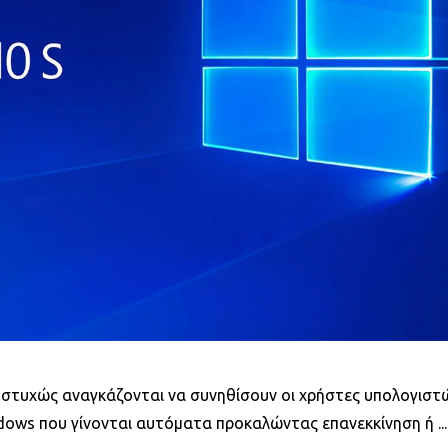
υστυχώς αναγκάζονται να συνηθίσουν οι χρήστες υπολογιστ
dows που γίνονται αυτόματα προκαλώντας επανεκκίνηση ή ...