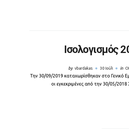
Ισολογισμός 2
by
vbardakas
30 Ιούλ
in
Ο
Την 30/09/2019 καταχωρίσθηκαν στο Γενικό Ε
οι εγκεκριμένες από την 30/05/2018 
Πλοήγηση
άρθρων