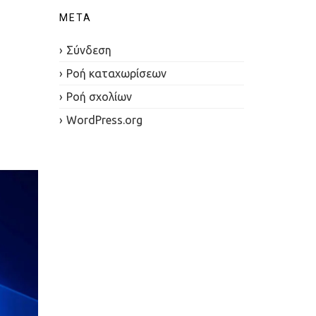
META
Σύνδεση
Ροή καταχωρίσεων
Ροή σχολίων
WordPress.org